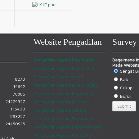
Website Pengadilan
Survey
Pengadilan Agama Palembang
Bagaimana In
Pada Website
Pengadilan Agama Muara Enim
Sangat B
Pengadilan Agama Lahat
8270
Baik
Pengadilan Agama Lubuklinggau
14642
Cukup
Pengadilan Agama Kayuagung
78885
Buruk
24274327
Pengadilan Agama Baturaja
115400
Pengadilan Agama Sekayu
893257
Pengadilan Agama Pagaralam
24450915
Pengadilan Agama Pangkalan Balai
Pengadilan Agama Martapura
.217.34