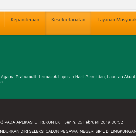
Kepaniteraan
Kesekretariatan
Layanan Masyara
gama Prabumulih termasuk Laporan Hasil Penelitian, Laporan Akuntabi
ya
) PADA APLIKASI E -REKON LK
-
Senin, 25 Februari 2019 08:52
URKAN DIRI SELEKSI CALON PEGAWAI NEGERI SIPIL DI LINGKUNG