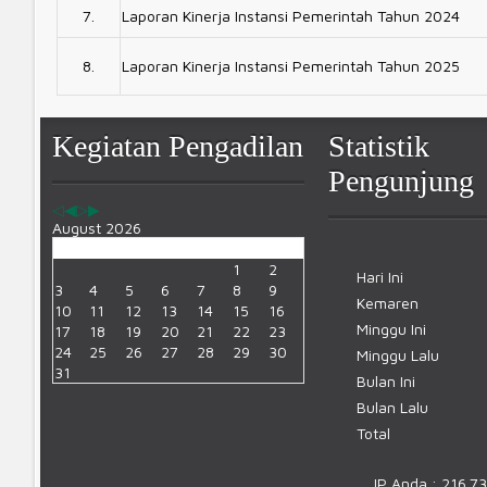
7.
Laporan Kinerja Instansi Pemerintah Tahun 2024
8.
Laporan Kinerja Instansi Pemerintah Tahun 2025
Previous
Previous
Next
Next
Kegiatan Pengadilan
Statistik
Year
Month
Year
Month
Pengunjung
August 2026
Sen
Sel
Rab
Kam
Jum
Sab
Min
1
2
Hari Ini
3
4
5
6
7
8
9
Kemaren
10
11
12
13
14
15
16
Minggu Ini
17
18
19
20
21
22
23
24
25
26
27
28
29
30
Minggu Lalu
31
Bulan Ini
Bulan Lalu
Total
IP Anda : 216.73