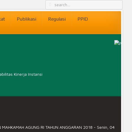
kat
Publikasi
Regulasi
PPID
litas Kinerja Instansi
AN MAHKAMAH AGUNG RI TAHUN ANGGARAN 2018
-
Senin, 04