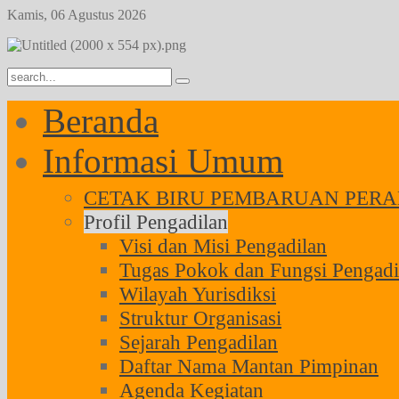
Kamis, 06 Agustus 2026
Year
Month
Year
Month
Beranda
Informasi Umum
CETAK BIRU PEMBARUAN PERAD
Profil Pengadilan
Visi dan Misi Pengadilan
Tugas Pokok dan Fungsi Pengadi
Wilayah Yurisdiksi
Struktur Organisasi
Sejarah Pengadilan
Daftar Nama Mantan Pimpinan
Agenda Kegiatan