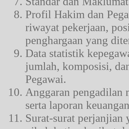
Standar dan Maklumat
Profil Hakim dan Pega
riwayat pekerjaan, pos
penghargaan yang dite
Data statistik kepegaw
jumlah, komposisi, d
Pegawai.
Anggaran pengadilan m
serta laporan keuanga
Surat-surat perjanjian