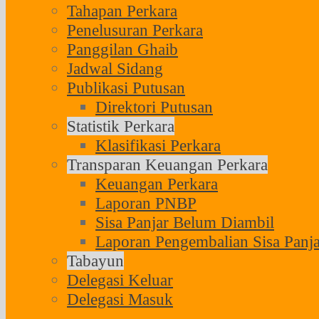
Tahapan Perkara
Penelusuran Perkara
Panggilan Ghaib
Jadwal Sidang
Publikasi Putusan
Direktori Putusan
Statistik Perkara
Klasifikasi Perkara
Transparan Keuangan Perkara
Keuangan Perkara
Laporan PNBP
Sisa Panjar Belum Diambil
Laporan Pengembalian Sisa Panja
Tabayun
Delegasi Keluar
Delegasi Masuk