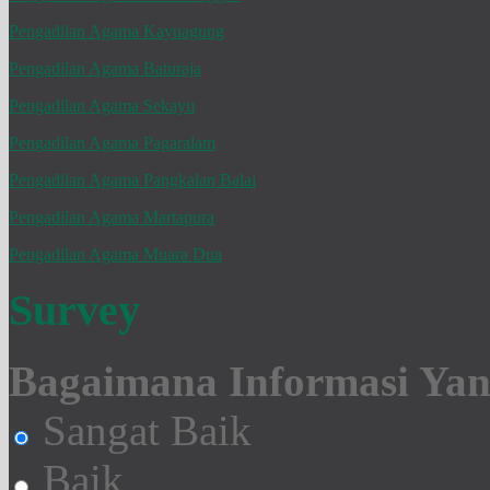
Pengadilan Agama Kayuagung
Pengadilan Agama Baturaja
Pengadilan Agama Sekayu
Pengadilan Agama Pagaralam
Pengadilan Agama Pangkalan Balai
Pengadilan Agama Martapura
Pengadilan Agama Muara Dua
Survey
Bagaimana Informasi Yang
Sangat Baik
Baik