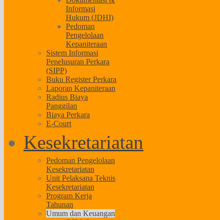
Informasi
Hukum (JDHI)
Pedoman
Pengelolaan
Kepaniteraan
Sistem Informasi
Penelusuran Perkara
(SIPP)
Buku Register Perkara
Laporan Kepaniteraan
Radius Biaya
Panggilan
Biaya Perkara
E-Court
Kesekretariatan
Pedoman Pengelolaan
Kesekretariatan
Unit Pelaksana Teknis
Kesekretariatan
Program Kerja
Tahunan
Umum dan Keuangan