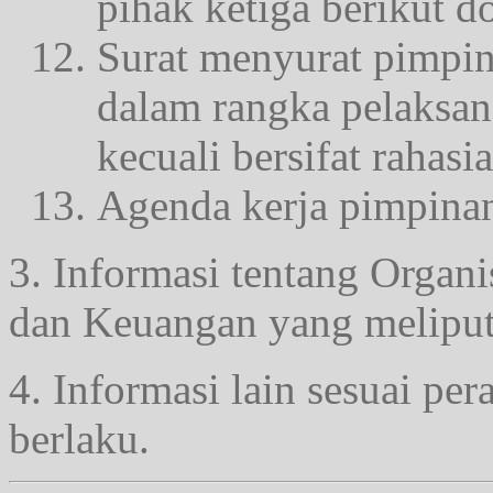
pihak ketiga berikut
Surat menyurat pimpin
dalam rangka pelaksan
kecuali bersifat rahasia
Agenda kerja pimpinan
3. Informasi tentang Organ
dan Keuangan yang meliput
4. Informasi lain sesuai p
berlaku.