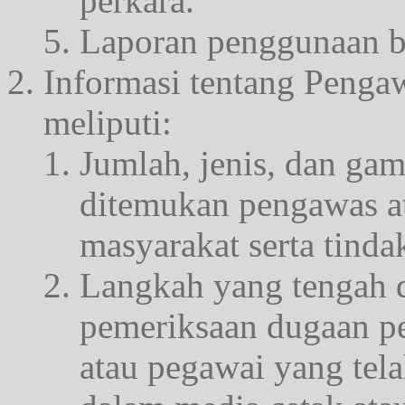
perkara.
Laporan penggunaan ba
Informasi tentang Penga
meliputi:
Jumlah, jenis, dan g
ditemukan pengawas at
masyarakat serta tinda
Langkah yang tengah 
pemeriksaan dugaan p
atau pegawai yang tela