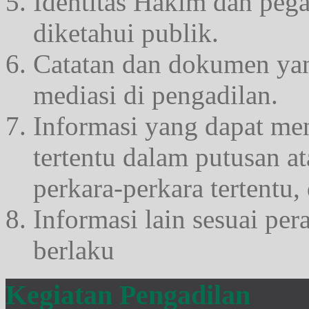
Identitas Hakim dan peg
diketahui publik.
Catatan dan dokumen yan
mediasi di pengadilan.
Informasi yang dapat me
tertentu dalam putusan a
perkara-perkara tertentu,
Informasi lain sesuai pe
berlaku
Kegiatan Pengadilan