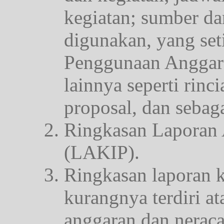
kegiatan; sumber d
digunakan, yang set
Penggunaan Anggar
lainnya seperti rinc
proposal, dan sebag
Ringkasan Laporan A
(LAKIP).
Ringkasan laporan 
kurangnya terdiri at
anggaran dan neraca 