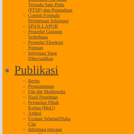
Terpadu Satu Pintu
(PTSP) dan Pengaduan
Contoh Formulir
Permintaan Informasi
SPAN-LAPOR
Prosedur Gugatan
Sederhana
Prosedur Eksekusi
Putusan
Informasi Yang
Dikecualikan
Publikasi
Berita
Pengumuman
File-file Multimedia
Hasil Penelitian
Perjanjian Pihak
Ketiga (MoU)
Artikel
Ucapan Selamat/Duka
Cita
Informasi rencana