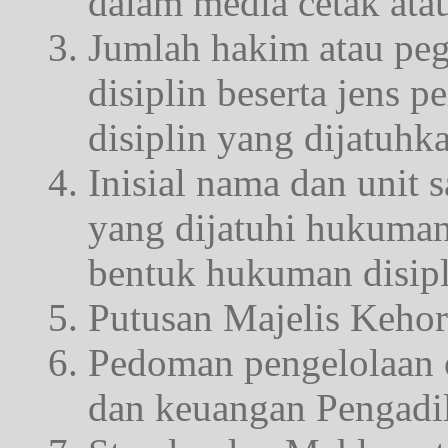
dalam media cetak atau
Jumlah hakim atau pe
disiplin beserta jens 
disiplin yang dijatuhk
Inisial nama dan unit 
yang dijatuhi hukuman 
bentuk hukuman disipl
Putusan Majelis Keho
Pedoman pengelolaan or
dan keuangan Pengadi