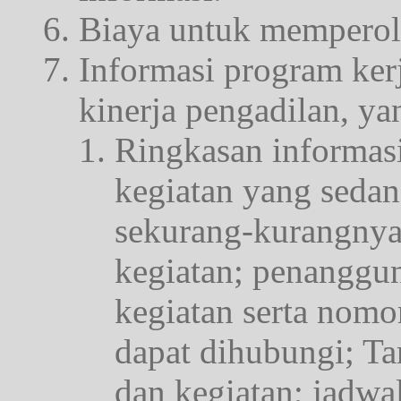
Biaya untuk memperole
Informasi program kerj
kinerja pengadilan, ya
Ringkasan informasi
kegiatan yang sedan
sekurang-kurangnya 
kegiatan; penanggu
kegiatan serta nomo
dapat dihubungi; Ta
dan kegiatan; jadwa