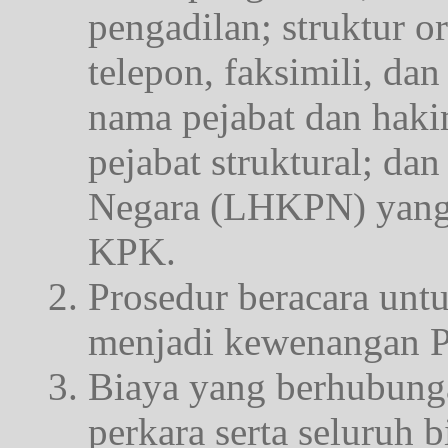
pengadilan; struktur o
telepon, faksimili, dan
nama pejabat dan hakim
pejabat struktural; da
Negara (LHKPN) yang t
KPK.
Prosedur beracara untu
menjadi kewenangan P
Biaya yang berhubung
perkara serta seluruh 