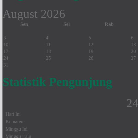
August 2026
Sen
Sel
Rab
3
4
5
6
10
11
12
13
17
18
19
20
24
25
26
27
31
Statistik Pengunjung
2
Hari Ini
Kemaren
Minggu Ini
Minggu Lalu