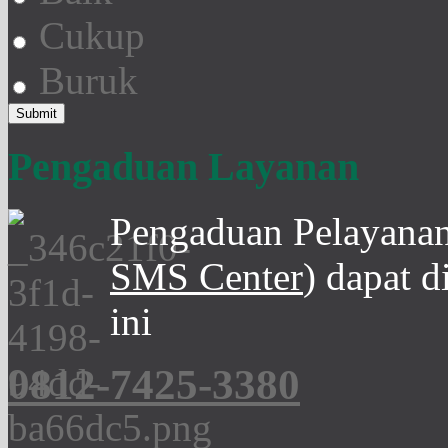
Cukup
Buruk
Pengaduan Layanan
Pengaduan Pelayanan
SMS Center
) dapat 
ini
0812-7425-3380