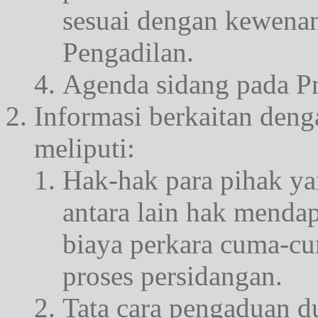
sesuai dengan kewenan
Pengadilan.
Agenda sidang pada Pn
Informasi berkaitan deng
meliputi:
Hak-hak para pihak ya
antara lain hak menda
biaya perkara cuma-cu
proses persidangan.
Tata cara pengaduan d