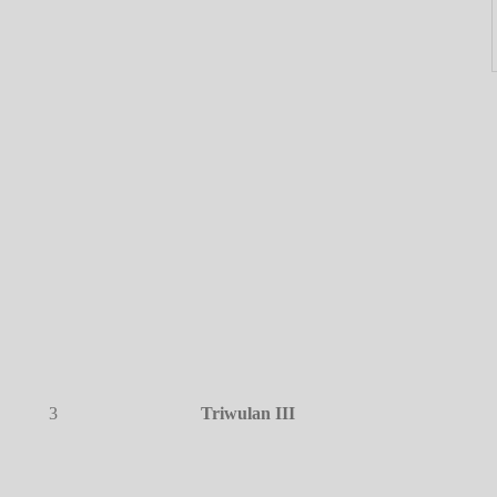
3
Triwulan III