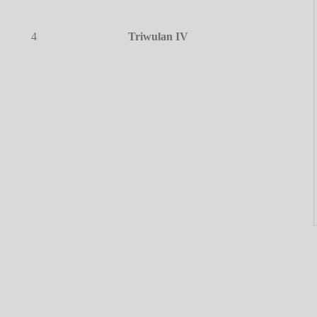
4
Triwulan IV