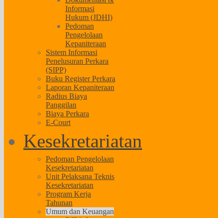
Informasi
Hukum (JDHI)
Pedoman
Pengelolaan
Kepaniteraan
Sistem Informasi
Penelusuran Perkara
(SIPP)
Buku Register Perkara
Laporan Kepaniteraan
Radius Biaya
Panggilan
Biaya Perkara
E-Court
Kesekretariatan
Pedoman Pengelolaan
Kesekretariatan
Unit Pelaksana Teknis
Kesekretariatan
Program Kerja
Tahunan
Umum dan Keuangan