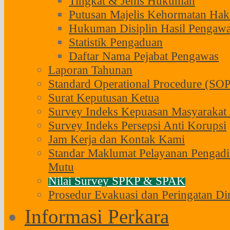
Tingkat & Jenis Hukuman
Putusan Majelis Kehormatan H
Hukuman Disiplin Hasil Pengaw
Statistik Pengaduan
Daftar Nama Pejabat Pengawas
Laporan Tahunan
Standard Operational Procedure (SOP
Surat Keputusan Ketua
Survey Indeks Kepuasan Masyarakat 
Survey Indeks Persepsi Anti Korupsi
Jam Kerja dan Kontak Kami
Standar Maklumat Pelayanan Pengadi
Mutu
Nilai Survey SPKP & SPAK
Prosedur Evakuasi dan Peringatan Di
Informasi Perkara