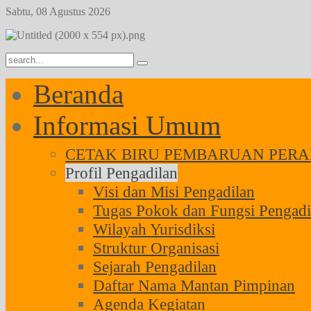
Sabtu, 08 Agustus 2026
Year
Month
Year
Month
Beranda
Informasi Umum
CETAK BIRU PEMBARUAN PERAD
Profil Pengadilan
Visi dan Misi Pengadilan
Tugas Pokok dan Fungsi Pengadi
Wilayah Yurisdiksi
Struktur Organisasi
Sejarah Pengadilan
Daftar Nama Mantan Pimpinan
Agenda Kegiatan