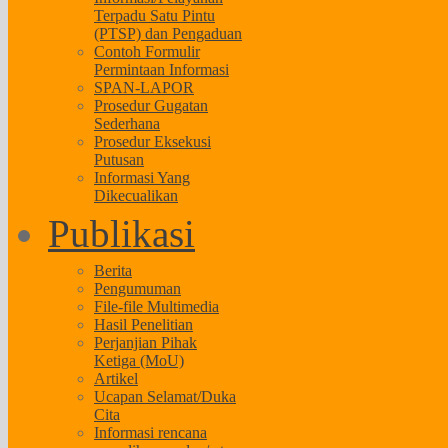
Terpadu Satu Pintu
(PTSP) dan Pengaduan
Contoh Formulir
Permintaan Informasi
SPAN-LAPOR
Prosedur Gugatan
Sederhana
Prosedur Eksekusi
Putusan
Informasi Yang
Dikecualikan
Publikasi
Berita
Pengumuman
File-file Multimedia
Hasil Penelitian
Perjanjian Pihak
Ketiga (MoU)
Artikel
Ucapan Selamat/Duka
Cita
Informasi rencana