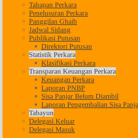
Tahapan Perkara
Penelusuran Perkara
Panggilan Ghaib
Jadwal Sidang
Publikasi Putusan
Direktori Putusan
Statistik Perkara
Klasifikasi Perkara
Transparan Keuangan Perkara
Keuangan Perkara
Laporan PNBP
Sisa Panjar Belum Diambil
Laporan Pengembalian Sisa Panja
Tabayun
Delegasi Keluar
Delegasi Masuk