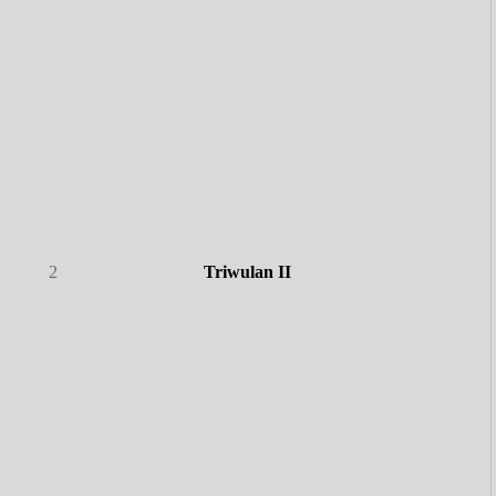
2
Triwulan II