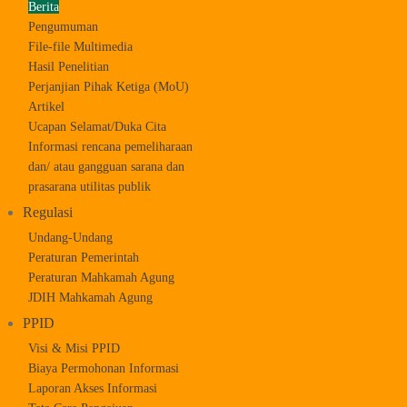
Berita
Pengumuman
File-file Multimedia
Hasil Penelitian
Perjanjian Pihak Ketiga (MoU)
Artikel
Ucapan Selamat/Duka Cita
Informasi rencana pemeliharaan
dan/ atau gangguan sarana dan
prasarana utilitas publik
Regulasi
Undang-Undang
Peraturan Pemerintah
Peraturan Mahkamah Agung
JDIH Mahkamah Agung
PPID
Visi & Misi PPID
Biaya Permohonan Informasi
Laporan Akses Informasi