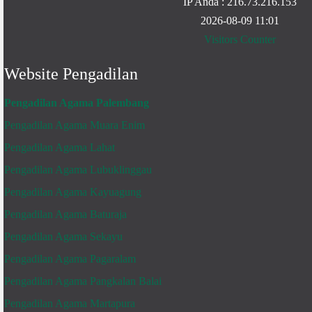
IP Anda : 216.73.216.153
2026-08-09 11:01
Visitors Counter
Website Pengadilan
Pengadilan Agama Palembang
Pengadilan Agama Muara Enim
Pengadilan Agama Lahat
Pengadilan Agama Lubuklinggau
Pengadilan Agama Kayuagung
Pengadilan Agama Baturaja
Pengadilan Agama Sekayu
Pengadilan Agama Pagaralam
Pengadilan Agama Pangkalan Balai
Pengadilan Agama Martapura