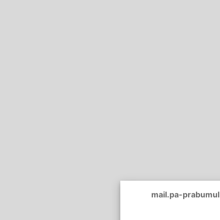
mail.pa-prabumuli