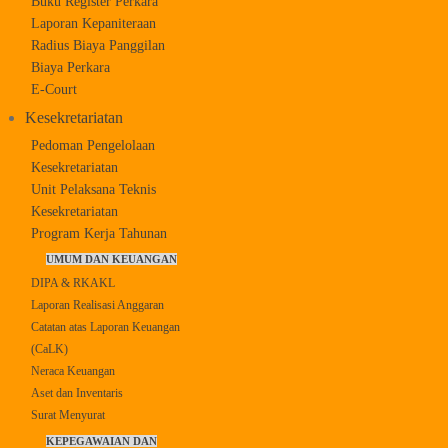
Buku Register Perkara
Laporan Kepaniteraan
Radius Biaya Panggilan
Biaya Perkara
E-Court
Kesekretariatan
Pedoman Pengelolaan
Kesekretariatan
Unit Pelaksana Teknis
Kesekretariatan
Program Kerja Tahunan
UMUM DAN KEUANGAN
DIPA & RKAKL
Laporan Realisasi Anggaran
Catatan atas Laporan Keuangan
(CaLK)
Neraca Keuangan
Aset dan Inventaris
Surat Menyurat
KEPEGAWAIAN DAN