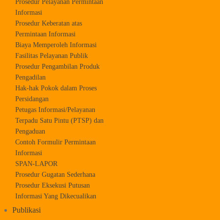
Prosedur Pelayanan Permintaan
Informasi
Prosedur Keberatan atas
Permintaan Informasi
Biaya Memperoleh Informasi
Fasilitas Pelayanan Publik
Prosedur Pengambilan Produk
Pengadilan
Hak-hak Pokok dalam Proses
Persidangan
Petugas Informasi/Pelayanan
Terpadu Satu Pintu (PTSP) dan
Pengaduan
Contoh Formulir Permintaan
Informasi
SPAN-LAPOR
Prosedur Gugatan Sederhana
Prosedur Eksekusi Putusan
Informasi Yang Dikecualikan
Publikasi