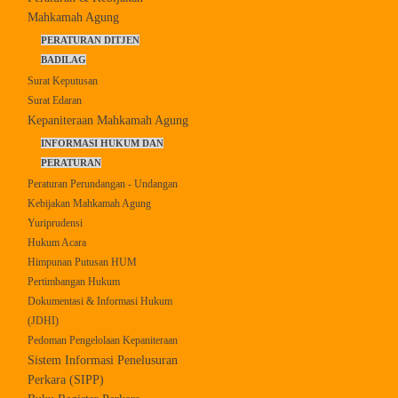
Mahkamah Agung
PERATURAN DITJEN
BADILAG
Surat Keputusan
Surat Edaran
Kepaniteraan Mahkamah Agung
INFORMASI HUKUM DAN
PERATURAN
Peraturan Perundangan - Undangan
Kebijakan Mahkamah Agung
Yuriprudensi
Hukum Acara
Himpunan Putusan HUM
Pertimbangan Hukum
Dokumentasi & Informasi Hukum
(JDHI)
Pedoman Pengelolaan Kepaniteraan
Sistem Informasi Penelusuran
Perkara (SIPP)