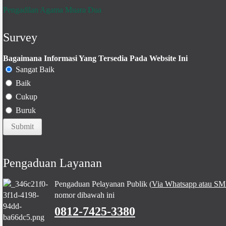
Pengadilan Agama Muara Dua
Survey
Bagaimana Informasi Yang Tersedia Pada Website Ini
Sangat Baik
Baik
Cukup
Buruk
Pengaduan Layanan
Pengaduan Pelayanan Publik (
Via Whatsapp atau SM
nomor dibawah ini
0812-7425-3380