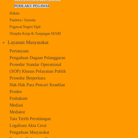
PERILAKU PEGAWAI
Hakim
Panitera / Jurusita
Pegawai Negeri Sipil
Disiplin Kerja & Tunjangan MARI
Layanan Masyarakat
Pertanyaan
Pengaduan Dugaan Pelanggaran
Prosedur Standar Operasional
(SOP) Khusus Pelayanan Publik
Prosedur Berperkara
Hak-Hak Para Pencari Keadilan
Prodeo
Posbakum
Mediasi
Mediator
Tata Tertib Persidangan
Legalisasi Akta Cerai
Pengaduan Masyarakat