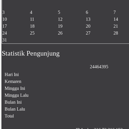
3
4
5
6
7
10
11
12
13
14
17
18
19
20
21
24
25
26
27
28
31
Statistik Pengunjung
2
4
4
6
4
3
9
5
Hari Ini
Kemaren
Minggu Ini
Minggu Lalu
Bulan Ini
Bulan Lalu
Total