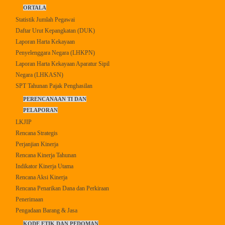
ORTALA
Statistik Jumlah Pegawai
Daftar Urut Kepangkatan (DUK)
Laporan Harta Kekayaan
Penyelenggara Negara (LHKPN)
Laporan Harta Kekayaan Aparatur Sipil
Negara (LHKASN)
SPT Tahunan Pajak Penghasilan
PERENCANAAN TI DAN
PELAPORAN
LKJIP
Rencana Strategis
Perjanjian Kinerja
Rencana Kinerja Tahunan
Indikator Kinerja Utama
Rencana Aksi Kinerja
Rencana Penarikan Dana dan Perkiraan
Penerimaan
Pengadaan Barang & Jasa
KODE ETIK DAN PEDOMAN