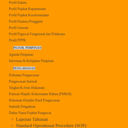
Profil Hakim
Profil Pejabat Kepaniteraan
Profil Pejabat Kesekretariatan
Profil Panitera Pengganti
Profil Jurusita
Profil Pegawai Fungsional dan Pelaksana
Profil PPPK
POJOK PIMPINAN
Agenda Pimpinan
Informasi & Kebijakan Pimpinan
PENGAWASAN
Pedoman Pengawasan
Pengawasan Internal
Tingkat & Jenis Hukuman
Putusan Majelis Kehormatan Hakim (PMKH)
Hukuman Disiplin Hasil Pengawasan
Statistik Pengaduan
Daftar Nama Pejabat Pengawas
Laporan Tahunan
Standard Operational Procedure (SOP)