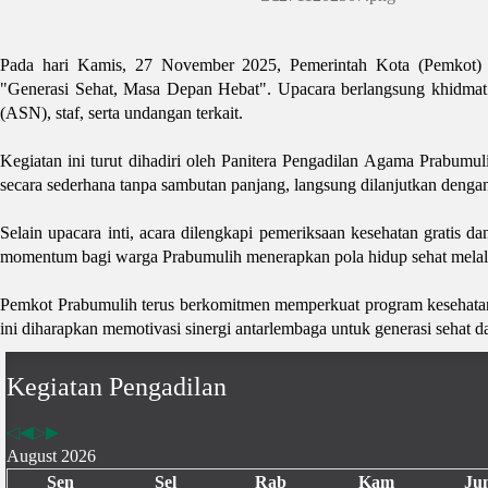
Pada hari Kamis, 27 November 2025, Pemerintah Kota (Pemkot)
"Generasi Sehat, Masa Depan Hebat". Upacara berlangsung khidmat d
(ASN), staf, serta undangan terkait.
Kegiatan ini turut dihadiri oleh Panitera Pengadilan Agama Prabumu
secara sederhana tanpa sambutan panjang, langsung dilanjutkan denga
Selain upacara inti, acara dilengkapi pemeriksaan kesehatan gratis 
momentum bagi warga Prabumulih menerapkan pola hidup sehat melalui
Pemkot Prabumulih terus berkomitmen memperkuat program kesehatan
ini diharapkan memotivasi sinergi antarlembaga untuk generasi sehat
Kegiatan Pengadilan
August 2026
Sen
Sel
Rab
Kam
Ju