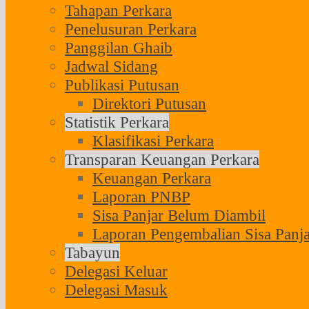
Tahapan Perkara
Penelusuran Perkara
Panggilan Ghaib
Jadwal Sidang
Publikasi Putusan
Direktori Putusan
Statistik Perkara
Klasifikasi Perkara
Transparan Keuangan Perkara
Keuangan Perkara
Laporan PNBP
Sisa Panjar Belum Diambil
Laporan Pengembalian Sisa Panja
Tabayun
Delegasi Keluar
Delegasi Masuk