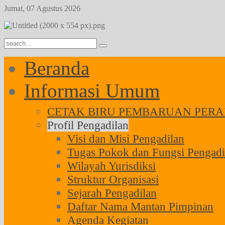
Jumat, 07 Agustus 2026
Year
Month
Year
Month
Beranda
Informasi Umum
CETAK BIRU PEMBARUAN PERAD
Profil Pengadilan
Visi dan Misi Pengadilan
Tugas Pokok dan Fungsi Pengadi
Wilayah Yurisdiksi
Struktur Organisasi
Sejarah Pengadilan
Daftar Nama Mantan Pimpinan
Agenda Kegiatan