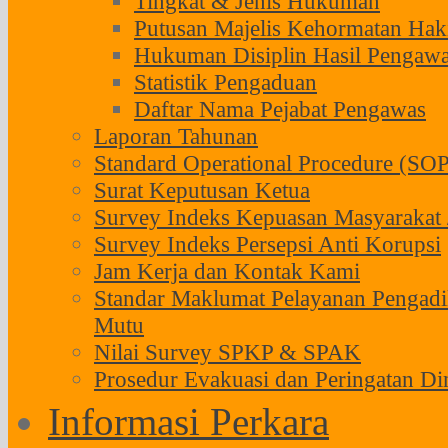
Tingkat & Jenis Hukuman
Putusan Majelis Kehormatan H
Hukuman Disiplin Hasil Pengaw
Statistik Pengaduan
Daftar Nama Pejabat Pengawas
Laporan Tahunan
Standard Operational Procedure (SOP
Surat Keputusan Ketua
Survey Indeks Kepuasan Masyarakat 
Survey Indeks Persepsi Anti Korupsi
Jam Kerja dan Kontak Kami
Standar Maklumat Pelayanan Pengadi
Mutu
Nilai Survey SPKP & SPAK
Prosedur Evakuasi dan Peringatan Di
Informasi Perkara