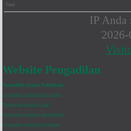
Total
IP Anda 
2026-
Visit
Website Pengadilan
Pengadilan Agama Palembang
Pengadilan Agama Muara Enim
Pengadilan Agama Lahat
Pengadilan Agama Lubuklinggau
Pengadilan Agama Kayuagung