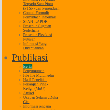
Terpadu Satu Pintu
(PTSP) dan Pengaduan
Contoh Formulir
Permintaan Informasi
SPAN-LAPOR
Prosedur Gugatan
Sederhana
Prosedur Eksekusi
Putusan
Informasi Yang
Dikecualikan
Publikasi
Berita
Pengumuman
File-file Multimedia
Hasil Penelitian
Perjanjian Pihak
Ketiga (MoU)
Artikel
Ucapan Selamat/Duka
Cita
Informasi rencana