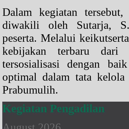
Dalam kegiatan tersebut
diwakili oleh Sutarja, S
peserta. Melalui keikutsert
kebijakan terbaru da
tersosialisasi dengan bai
optimal dalam tata kelola
Prabumulih.
Kegiatan Pengadilan
August 2026