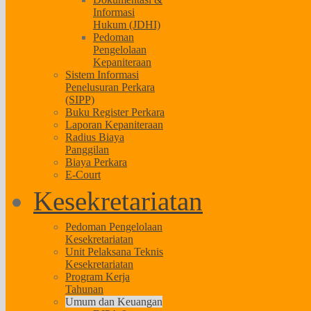
Informasi
Hukum (JDHI)
Pedoman
Pengelolaan
Kepaniteraan
Sistem Informasi
Penelusuran Perkara
(SIPP)
Buku Register Perkara
Laporan Kepaniteraan
Radius Biaya
Panggilan
Biaya Perkara
E-Court
Kesekretariatan
Pedoman Pengelolaan
Kesekretariatan
Unit Pelaksana Teknis
Kesekretariatan
Program Kerja
Tahunan
Umum dan Keuangan