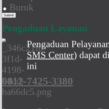
Buruk
Pengaduan Layanan
Pengaduan Pelayanan
SMS Center
) dapat 
ini
0812-7425-3380